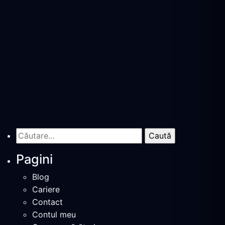
Caută
după:
Pagini
Blog
Cariere
Contact
Contul meu