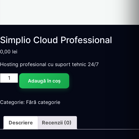
Simplio Cloud Professional
0,00
lei
Hosting profesional cu suport tehnic 24/7
Cantitate
Adaugă în coș
Simplio
Cloud
Professional
Categorie:
Fără categorie
Descriere
Recenzii (0)