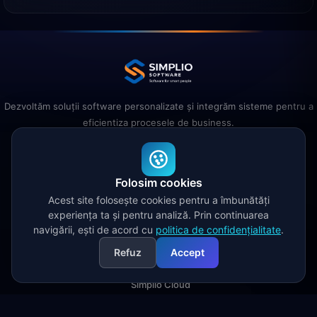
Dezvoltăm soluții software personalizate și integrăm sisteme pentru a
eficientiza procesele de business.
Folosim cookies
SOLUȚII
Acest site folosește cookies pentru a îmbunătăți
experiența ta și pentru analiză. Prin continuarea
navigării, ești de acord cu
politica de confidențialitate
.
Simplio CRM
Simplio ERP
Refuz
Accept
Simplio Shop
Simplio Cloud
COMPANIE