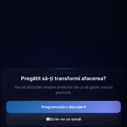
Pregătit să-ți transformi afacerea?
Hai să discutăm despre proiectul tău și să găsim soluția
potrivită.
Programează o discuție
Scrie-ne un email