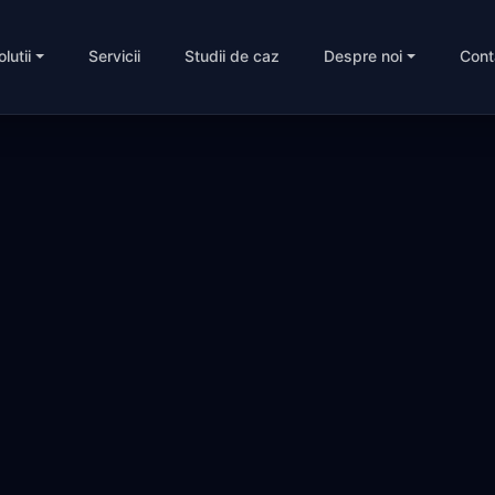
olutii
Servicii
Studii de caz
Despre noi
Cont