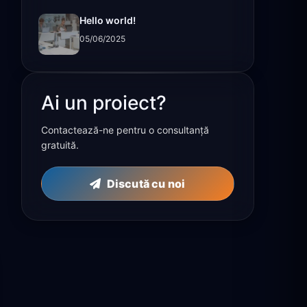
Hello world!
05/06/2025
Ai un proiect?
Contactează-ne pentru o consultanță
gratuită.
Discută cu noi