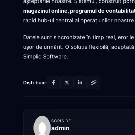
așteptările noastre. Sistemul, construit porn
magazinul online, programul de contabilitat
rapid hub-ul central al operațiunilor noastre
Datele sunt sincronizate în timp real, eroril
ușor de urmărit. O soluție flexibilă, adapta
Simplio Software.
Distribuie:
SCRIS DE
admin