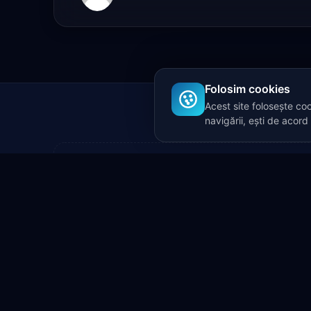
Folosim cookies
Acest site folosește co
navigării, ești de acor