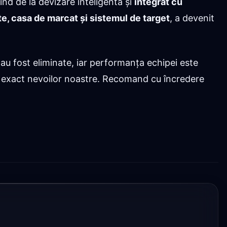
ind de la devizare inteligentă și
integrat cu
e, casa de marcat și sistemul de target
, a devenit
.
e au fost eliminate, iar performanța echipei este
tă exact nevoilor noastre. Recomand cu încredere